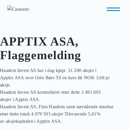
APPTIX ASA,
Flaggemelding
Haadem Invest AS har i dag kjøpt  31 200 aksjer i 

Apptix ASA over Oslo Børs Til en kurs lik NOK 3,68 pr 

aksje.

Haadem Invest AS kontrollerer etter dette 3 491 693 

aksjer i Apptix ASA.

Haadem Invest AS, Finn Haadem samt nærstående innehar 

etter dette totalt 4 079 503 aksjer Tilsvarende 5,01% 

av aksjekapitalen i Apptix ASA.