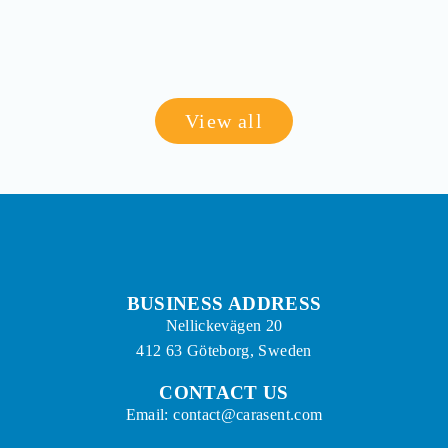
View all
BUSINESS ADDRESS
Nellickevägen 20
412 63 Göteborg, Sweden
CONTACT US
Email: contact@carasent.com