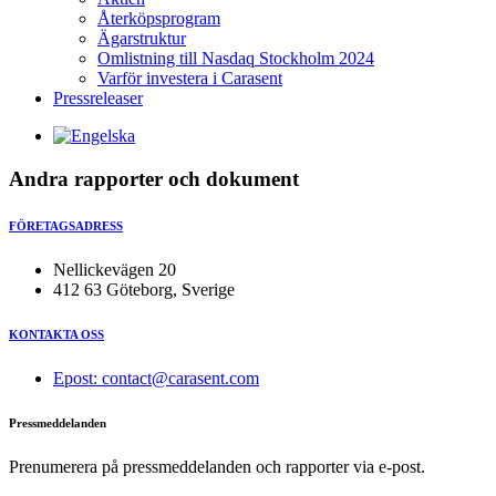
Återköpsprogram
Ägarstruktur
Omlistning till Nasdaq Stockholm 2024
Varför investera i Carasent
Pressreleaser
Andra rapporter och dokument
FÖRETAGSADRESS
Nellickevägen 20
412 63 Göteborg, Sverige
KONTAKTA OSS
Epost: contact@carasent.com
Pressmeddelanden
Prenumerera på pressmeddelanden och rapporter via e-post.