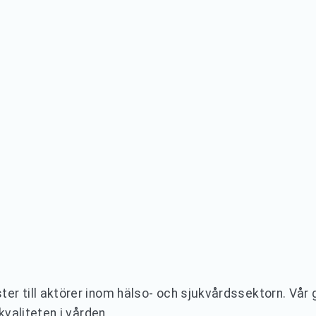
ter till aktörer inom hälso- och sjukvårdssektorn. V
kvaliteten i vården.