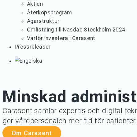
Aktien
Återköpsprogram
Ägarstruktur
Omlistning till Nasdaq Stockholm 2024
Varför investera i Carasent
Pressreleaser
Minskad administr
Carasent samlar expertis och digital tekn
ger vårdpersonalen mer tid för patienter
Om Carasent