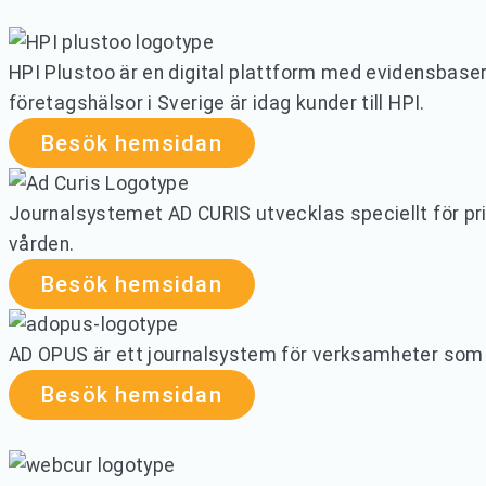
HPI Plustoo är en digital plattform med evidensbaser
företagshälsor i Sverige är idag kunder till HPI.
Besök hemsidan
Journalsystemet AD CURIS utvecklas speciellt för pr
vården.
Besök hemsidan
AD OPUS är ett journalsystem för verksamheter som s
Besök hemsidan