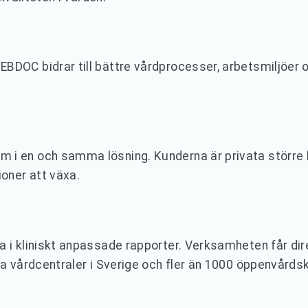
OC bidrar till bättre vårdprocesser, arbetsmiljöer och
i en och samma lösning. Kunderna är privata större k
oner att växa.
a i kliniskt anpassade rapporter. Verksamheten får di
a vårdcentraler i Sverige och fler än 1000 öppenvårdskl