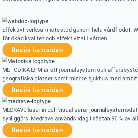
Effektivt verksamhetsstöd genom hela vårdflödet. WEBD
för ökad kvalitet och effektivitet i vården.
Besök hemsidan
METODIKA EPM är ett journalsystem och affärssystem 
geografiska platser samt mindre sjukhus med ambiti
Besök hemsidan
MEDRAVE läser in och visualiserar journalsystemsdat
synliggörs. Medrave används idag i nästan 90 % av all
Besök hemsidan