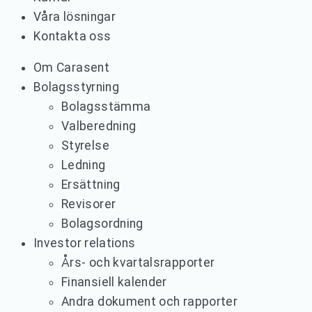
Våra lösningar
Kontakta oss
Om Carasent
Bolagsstyrning
Bolagsstämma
Valberedning
Styrelse
Ledning
Ersättning
Revisorer
Bolagsordning
Investor relations
Års- och kvartalsrapporter
Finansiell kalender
Andra dokument och rapporter