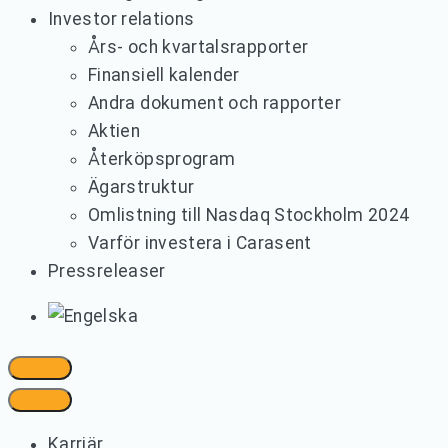
Investor relations
Års- och kvartalsrapporter
Finansiell kalender
Andra dokument och rapporter
Aktien
Återköpsprogram
Ägarstruktur
Omlistning till Nasdaq Stockholm 2024
Varför investera i Carasent
Pressreleaser
Karriär