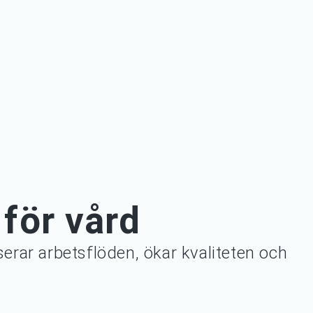
för vård
serar arbetsflöden, ökar kvaliteten och