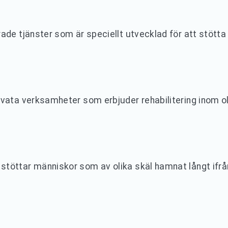
ade tjänster som är speciellt utvecklad för att stötta
ivata verksamheter som erbjuder rehabilitering inom o
töttar människor som av olika skäl hamnat långt ifrå