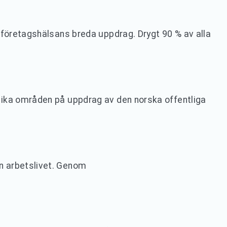
 företagshälsans breda uppdrag. Drygt 90 % av alla
lika områden på uppdrag av den norska offentliga
n arbetslivet. Genom