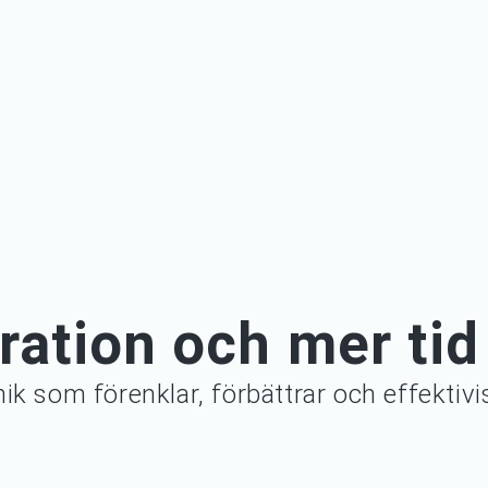
ation och mer tid 
ik som förenklar, förbättrar och effektivi
.