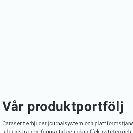
Vår produktportfölj
Carasent erbjuder journalsystem och plattformstjäns
administration, frigöra tid och öka effektiviteten och 