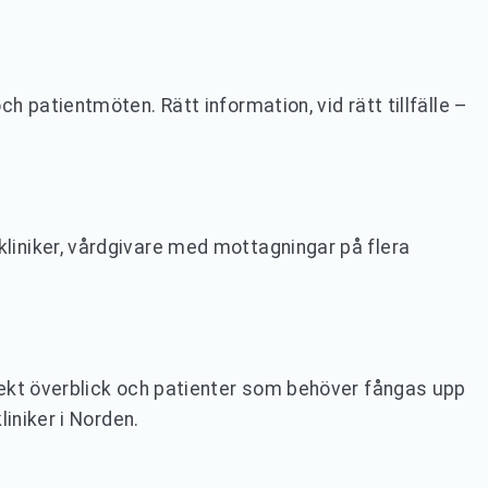
 patientmöten. Rätt information, vid rätt tillfälle –
liniker, vårdgivare med mottagningar på flera
rekt överblick och patienter som behöver fångas upp
iniker i Norden.