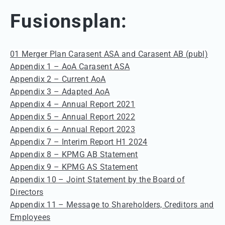
Fusionsplan:
01 Merger Plan Carasent ASA
and Carasent AB (p
ubl)
Appendix 1 – AoA Carasent ASA
Appendix 2 – Current AoA
Appendix 3 – Adapted AoA
Appendix 4 – Annual Report 2021
Appendix 5 – Annual Report 2022
Appendix 6 – Annual Report 2023
Appendix 7 – Interim Report H1 2024
Appendix 8 – KPMG AB Statement
Appendix 9 – KPMG AS Statement
Appendix 10 – Joint Statement by the Board of
Directors
Appendix 11 – Message to Shareholders, Creditors and
Employees