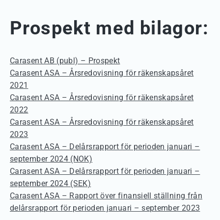
Prospekt med bilagor:
Carasent AB (publ) – Prospekt
Carasent ASA – Årsredovisning för räkenskapsåret
2021
Carasent ASA – Årsredovisning för räkenskapsåret
2022
Carasent ASA – Årsredovisning för räkenskapsåret
2023
Carasent ASA – Delårsrapport för perioden januari –
september 2024 (NOK)
Carasent ASA – Delårsrapport för perioden januari –
september 2024 (SEK)
Carasent ASA – Rapport över finansiell ställning från
delårsrapport för perioden januari – september 2023