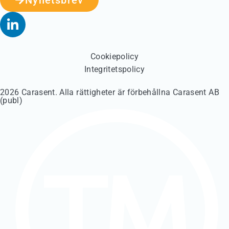
Nyhetsbrev
Cookiepolicy
Integritetspolicy
2026 Carasent. Alla rättigheter är förbehållna Carasent AB
(publ)