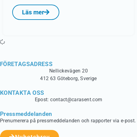
Läs mer
FÖRETAGSADRESS
Nellickevägen 20
412 63 Göteborg, Sverige
KONTAKTA OSS
Epost: contact@carasent.com
Pressmeddelanden
Prenumerera på pressmeddelanden och rapporter via e-post.