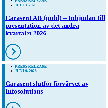
PRESS RELEASE
JULI 3, 2026
Carasent AB (publ) – Inbjudan till
presentation av det andra
kvartalet 2026
PRESS RELEASE
JUNI 9, 2026
Carasent slutför förvärvet av
Infosolutions