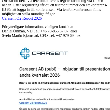
Önskar du delta via telefonkonferens registrerar du dig via länken
nedan. Efter registrering får du ett telefonnummer och ett konferens-
ID för att logga in till konferensen. Via telefonkonferensen finns
möjlighet att ställa muntliga frågor.
Carasent Q2 Report 2026
För ytterligare information, vänligen kontakta:
Daniel Öhman, VD Tel: +46 70-855 37 07, eller
Svein Martin Bjørnstad, CFO Tel: +47 979 69 493