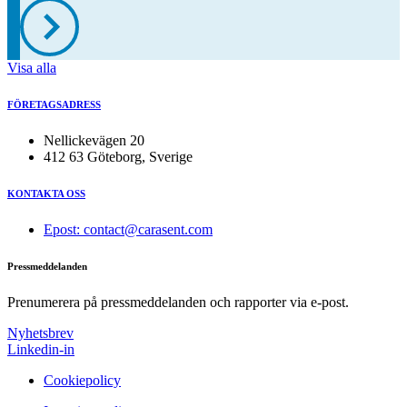
Visa alla
FÖRETAGSADRESS
Nellickevägen 20
412 63 Göteborg, Sverige
KONTAKTA OSS
Epost: contact@carasent.com
Pressmeddelanden
Prenumerera på pressmeddelanden och rapporter via e-post.
Nyhetsbrev
Linkedin-in
Cookiepolicy