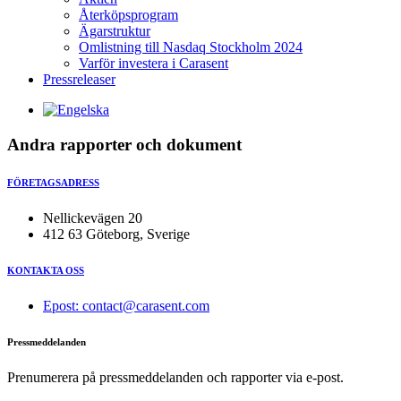
Återköpsprogram
Ägarstruktur
Omlistning till Nasdaq Stockholm 2024
Varför investera i Carasent
Pressreleaser
Andra rapporter och dokument
FÖRETAGSADRESS
Nellickevägen 20
412 63 Göteborg, Sverige
KONTAKTA OSS
Epost: contact@carasent.com
Pressmeddelanden
Prenumerera på pressmeddelanden och rapporter via e-post.