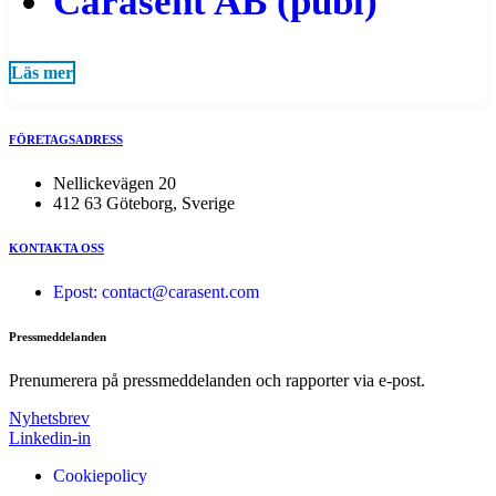
Carasent AB (publ)
Läs mer
FÖRETAGSADRESS
Nellickevägen 20
412 63 Göteborg, Sverige
KONTAKTA OSS
Epost: contact@carasent.com
Pressmeddelanden
Prenumerera på pressmeddelanden och rapporter via e-post.
Nyhetsbrev
Linkedin-in
Cookiepolicy