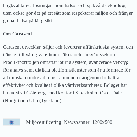
högkvalitativa lösningar inom hälso- och sjukvårdsteknologi,
utan också gör det på ett sätt som respekterar miljön och främjar
global hälsa på lång sikt.
Om Carasent
Carasent utvecklar, säljer och levererar affärskritiska system och
tjänster till vårdgivare inom hälso- och sjukvårdssektorn.
Produktportföljen omfattar journalsystem, avancerade verktyg
för analys samt digitala plattformstjänster som är utformade för
att minska onödig administration och därigenom förbättra
effektivitet och kvalitet i olika vårdverksamheter. Bolaget har
huvudsits i Göteborg, med kontor i Stockholm, Oslo, Dale
(Norge) och Ulm (Tyskland).
Miljöcertificering_Newsbanner_1200x500