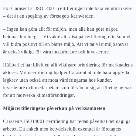
För Carasent är ISO14001-certifieringen inte bara en utmärkelse
– det är en spegling av företagets kärnvärden.
– Ingen kan göra allt för miljön, men alla kan göra något,
betonar Jernberg. – Vi valde att satsa på certifiering eftersom vi
vill bidra positivt till en bättre miljö. Att vi tar vårt miljöansvar
är också viktigt för våra medarbetare och investerare.
Hållbarhet har blivit en allt viktigare prioritering för marknadens
aktörer. Miljöcertifiering hjälper Carasent att inte bara uppfylla
lagkrav utan också att möta värderingarna hos kunder,
investerare och medarbetare som förväntar sig att företag agerar
för att motverka klimatförändringar.
Miljöcertifieringens påverkan på verksamheten
Carasents ISO14001-certifiering har redan påverkat det dagliga
arbetet. Ett enkelt men betydelsefullt exempel är företagets