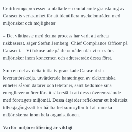
Certifieringsprocessen omfattade en omfattande granskning av
Carasents verksamhet för att identifiera nyckelområden med
miljörisker och möjligheter.
– Det viktigaste med denna process har varit att arbeta
riskbaserat, säger Stefan Jernberg, Chief Compliance Officer på
Carasent. – Vi fokuserade på de områden där vi ser störst
miljörisker inom koncernen och adresserade dessa först.
Som en del av detta initiativ granskade Carasent sin
leverantörskedja, utvärderade hanteringen av elektroniska
enheter såsom datorer och telefoner, samt bedömde sina
energileverantörer för att säkerställa att dessa överensstämde
med företagets miljömål. Dessa åtgärder reflekterar ett holistiskt
tillvägagångssätt för hållbarhet som syftar till att minska
miljöriskerna inom hela organisationen.
Varför miljöcertifiering är viktigt