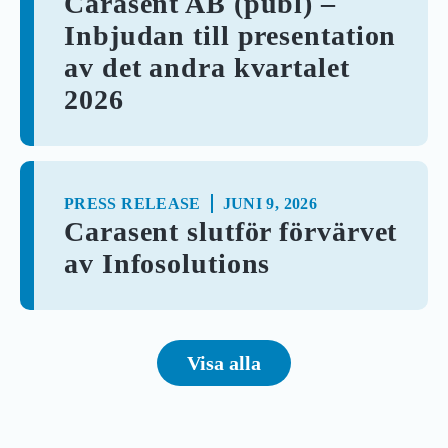
Carasent AB (publ) –
Inbjudan till presentation
av det andra kvartalet
2026
PRESS RELEASE
JUNI 9, 2026
Carasent slutför förvärvet
av Infosolutions
Visa alla