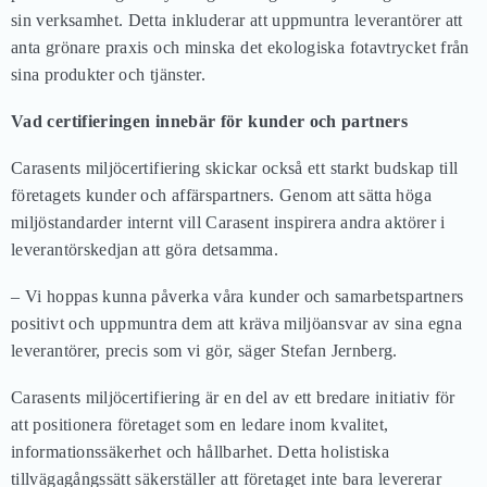
sin verksamhet. Detta inkluderar att uppmuntra leverantörer att
anta grönare praxis och minska det ekologiska fotavtrycket från
sina produkter och tjänster.
Vad certifieringen innebär för kunder och partners
Carasents miljöcertifiering skickar också ett starkt budskap till
företagets kunder och affärspartners. Genom att sätta höga
miljöstandarder internt vill Carasent inspirera andra aktörer i
leverantörskedjan att göra detsamma.
– Vi hoppas kunna påverka våra kunder och samarbetspartners
positivt och uppmuntra dem att kräva miljöansvar av sina egna
leverantörer, precis som vi gör, säger Stefan Jernberg.
Carasents miljöcertifiering är en del av ett bredare initiativ för
att positionera företaget som en ledare inom kvalitet,
informationssäkerhet och hållbarhet. Detta holistiska
tillvägagångssätt säkerställer att företaget inte bara levererar